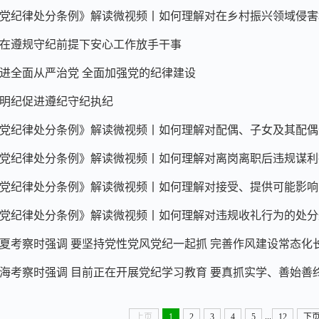
党纪律处分条例》解读微视频丨如何理解对在乡村振兴领域侵害群
在遵规守纪前提下安心工作放手干事
进全面从严治党 全面加强党的纪律建设
明纪促进遵纪守纪执纪
党纪律处分条例》解读微视频丨如何理解对配偶、子女及其配偶违
党纪律处分条例》解读微视频丨如何理解对离岗离职后违规谋利
党纪律处分条例》解读微视频丨如何理解对接受、提供可能影响公
党纪律处分条例》解读微视频丨如何理解对违规收礼行为的处分
夏考察时强调 要坚持党性党风党纪一起抓 完善作风建设常态化
海考察时强调 目前正在开展党纪学习教育 要真抓实学、善始善终 
...
上页
1
2
3
4
5
12
下