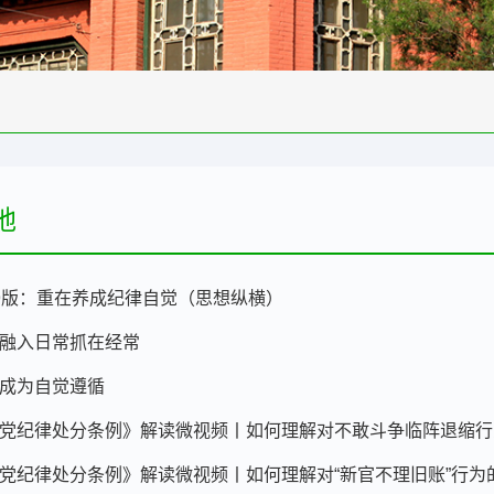
地
9版：重在养成纪律自觉（思想纵横）
融入日常抓在经常
成为自觉遵循
党纪律处分条例》解读微视频丨如何理解对不敢斗争临阵退缩行
党纪律处分条例》解读微视频丨如何理解对“新官不理旧账”行为