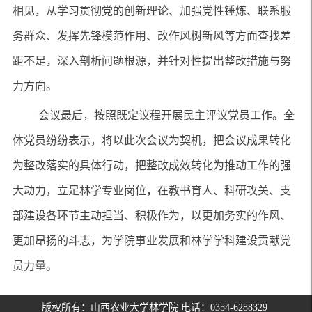
相见，从
学习贯彻党的创新理论、加强党性锤炼、联系服
务群众、发挥先锋模范作用、改作风树新风等方面查找差
距不足
，深入剖析问题根源，并针对性提出整改措施与努
力方向。
会议最后，按照既定议程开展民主评议党员工作。全
体党员纷纷表示，将以此次会议为契机，把会议成果转化
为整改落实的具体行动，把整改成效转化为推动工作的强
大动力，立足林学专业岗位，在教书育人、科研攻关、支
部建设各环节主动担当、积极作为，以更加务实的作风、
更加昂扬的斗志，为学院事业发展和林学学科建设贡献党
员力量。
版权所有：山西农业大学林学院 电话：0354-6288329