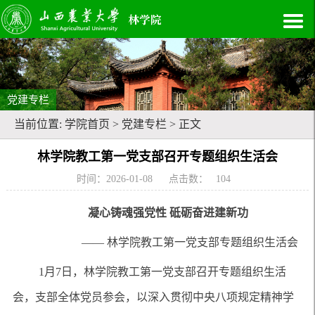
党建专栏
当前位置:
学院首页
>
党建专栏
> 正文
林学院教工第一党支部召开专题组织生活会
时间：2026-01-08
点击数：
104
凝心铸魂强党性
砥砺奋进建新功
—— 林学院教工第一党支部专题组织生活会
1
月
7
日
，林学院教工第一党支部召开
专题
组织生活
会，支部全体党员参会，
以深入贯彻中央八项规定精神学