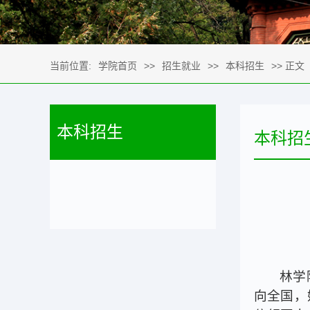
当前位置:
学院首页
>>
招生就业
>>
本科招生
>> 正文
本科招生
本科招
林学
向全国，