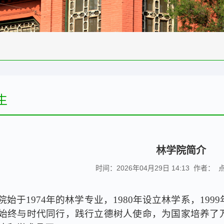
生
林学院简介
时间：2026年04月29日 14:13 作者：
院始于
1974
年的林学专业，
1980
年设立林学系，
1999
始终与时代同行，践行立德树人使命，为国家培养了