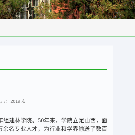
 点击：
2019
次
年组建林学院。
50
年来，学院立足山西，面
万余名专业人才，为行业和学界输送了数百