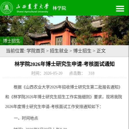
博士招生
当前位置:
学院首页
>
招生就业
>
博士招生
> 正文
林学院2026年博士研究生申请-考核面试通知
时间：2026-05-20
点击数：
318
根据《山西农业大学
2026年招收博士研究生第二批报名通知》
和《林学院2026年博士研究生招生工作实施细则》要求，现将我院
2026年度博士研究生申请-考核面试工作安排通知如下：
一、时间地点